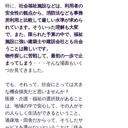
特に、
社会福祉施設などは、利用者の
安全性の観点から、消防法なども事務
所利用と比較して厳しい水準が求めら
れています。そういった理解も大変
で、また、限られた予算の中で、福祉
施設に強い建築士や建設会社とも出会
うことは難しいです。
物件探しに苦戦して、最初の一歩で止
まってしまう
・・・そんな場面もいく
つか見てきました。
でも、それって、社会にとっては大き
な機会損失だと思いませんか？
医療・介護・福祉の選択肢があること
は、地域の中で安心して、その人がそ
の人らしく生活ができるということ。
過疎地・田舎だからって、そうしたサ
ービスを選べないということは「住み