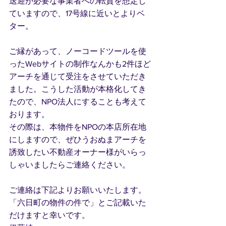
送迎が必要な事業者への転貸を想定し
ていますので、17号線に近いとよりベ
ター。
ご縁があって、ノーコードツールを使
ったWebサイトの制作なんかも2件ほど
アーチを通じて受注をさせていただき
ました。こうした活動が本格化してき
たので、NPO法人にすることも考えて
おります。
その際は、本物件をNPOの本店所在地
にしますので、ぜひうおぬまアーチを
誘致したい不動産オーナー様がいらっ
しゃいましたらご連絡ください。
ご連絡は下記よりお願いいたします。
「六日町の物件の件で」とご記載いた
だけますと幸いです。