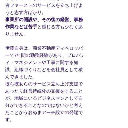
者ファーストのサービスを立ち上げよ
うと志す方ばかり。
事業所の開設や、その後の経営、事務
作業などは苦手
と感じる方も少なくあ
りません。
伊藤自身は、商業不動産ディベロッパ
ーで7年間の勤務経験があり、プロパテ
ィ・マネジメントや工事に関する知
識、組織づくりなどを会社員として積
んできました。
彼ら彼女らのサービス立ち上げ支援で
あったり経営持続化の支援をすること
が、地域にいるビジネスマンとして自
分ができることなのではないかと考え
たことがうおぬまアーチ設立の発端で
す。